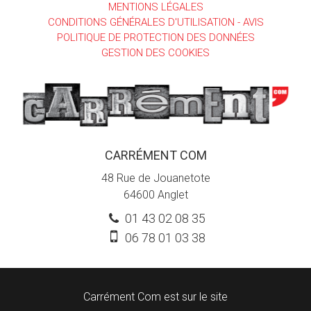
MENTIONS LÉGALES
CONDITIONS GÉNÉRALES D'UTILISATION - AVIS
POLITIQUE DE PROTECTION DES DONNÉES
GESTION DES COOKIES
CARRÉMENT COM
48 Rue de Jouanetote
64600
Anglet
01 43 02 08 35
06 78 01 03 38
Carrément Com est sur le site