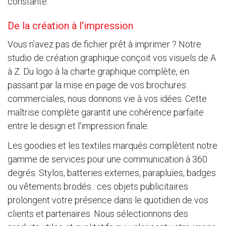
constante.
De la création à l'impression
Vous n'avez pas de fichier prêt à imprimer ? Notre
studio de création graphique conçoit vos visuels de A
à Z. Du logo à la charte graphique complète, en
passant par la mise en page de vos brochures
commerciales, nous donnons vie à vos idées. Cette
maîtrise complète garantit une cohérence parfaite
entre le design et l'impression finale.
Les goodies et les textiles marqués complètent notre
gamme de services pour une communication à 360
degrés. Stylos, batteries externes, parapluies, badges
ou vêtements brodés : ces objets publicitaires
prolongent votre présence dans le quotidien de vos
clients et partenaires. Nous sélectionnons des