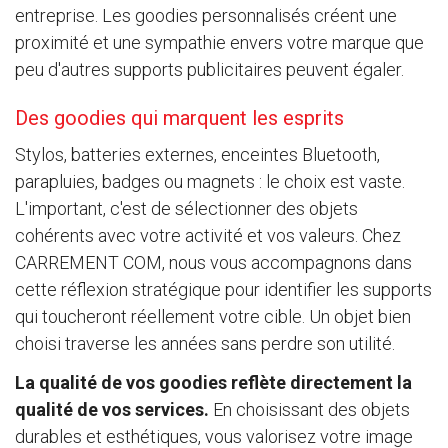
entreprise. Les goodies personnalisés créent une
proximité et une sympathie envers votre marque que
peu d'autres supports publicitaires peuvent égaler.
Des goodies qui marquent les esprits
Stylos, batteries externes, enceintes Bluetooth,
parapluies, badges ou magnets : le choix est vaste.
L'important, c'est de sélectionner des objets
cohérents avec votre activité et vos valeurs. Chez
CARREMENT COM, nous vous accompagnons dans
cette réflexion stratégique pour identifier les supports
qui toucheront réellement votre cible. Un objet bien
choisi traverse les années sans perdre son utilité.
La qualité de vos goodies reflète directement la
qualité de vos services.
En choisissant des objets
durables et esthétiques, vous valorisez votre image